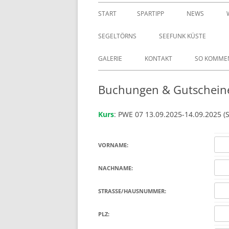
START
SPARTIPP
NEWS
SEGELTÖRNS
SEEFUNK KÜSTE
GALERIE
KONTAKT
SO KOMMEN
Buchungen & Gutschein
Kurs
: PWE 07 13.09.2025-14.09.2025
VORNAME:
NACHNAME:
STRASSE/HAUSNUMMER:
PLZ: