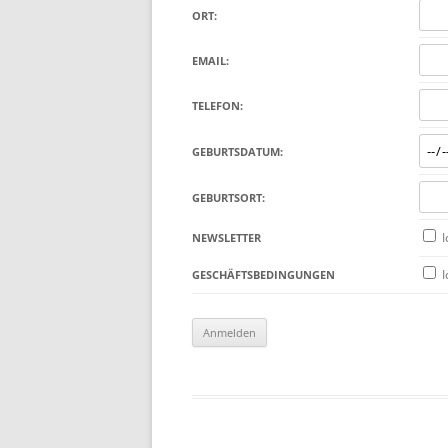
ORT:
EMAIL:
TELEFON:
GEBURTSDATUM:
GEBURTSORT:
I
NEWSLETTER
I
GESCHÄFTSBEDINGUNGEN