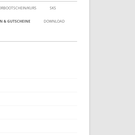
RBOOTSCHEIN/KURS
SKS
 & GUTSCHEINE
DOWNLOAD