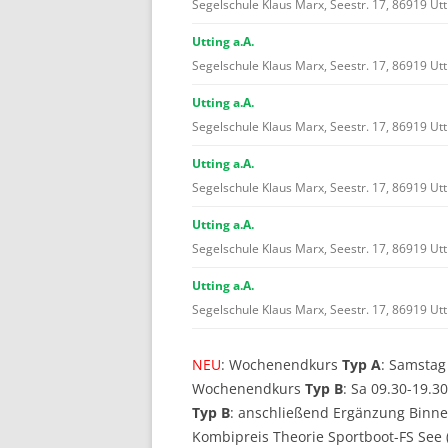
Segelschule Klaus Marx, Seestr. 17, 86919 Utt
Utting a.A.
Segelschule Klaus Marx, Seestr. 17, 86919 Utt
Utting a.A.
Segelschule Klaus Marx, Seestr. 17, 86919 Utt
Utting a.A.
Segelschule Klaus Marx, Seestr. 17, 86919 Utt
Utting a.A.
Segelschule Klaus Marx, Seestr. 17, 86919 Utt
Utting a.A.
Segelschule Klaus Marx, Seestr. 17, 86919 Utt
NEU
: Wochenendkurs
Typ A
: Samstag
Wochenendkurs
Typ B
: Sa 09.30-19.3
Typ B
: anschließend Ergänzung Binne
Kombipreis Theorie Sportboot-FS See 