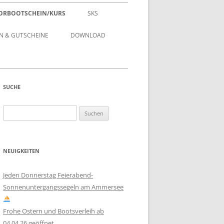
ORBOOTSCHEIN/KURS
SKS
 & GUTSCHEINE
DOWNLOAD
SUCHE
Suchen
nach:
NEUIGKEITEN
Jeden Donnerstag Feierabend-
Sonnenuntergangssegeln am Ammersee
Frohe Ostern und Bootsverleih ab
04.04.26 geöffnet