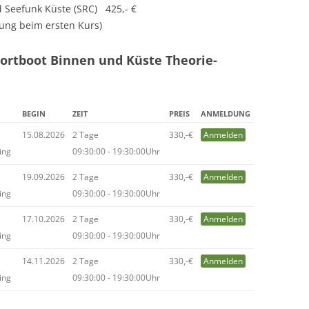
 Seefunk Küste (SRC) 425,- €
lung beim ersten Kurs)
ortboot Binnen und Küste Theorie-
BEGIN
ZEIT
PREIS
ANMELDUNG
15.08.2026
2 Tage
330,-€
Anmelden
ing
09:30:00 - 19:30:00Uhr
19.09.2026
2 Tage
330,-€
Anmelden
ing
09:30:00 - 19:30:00Uhr
17.10.2026
2 Tage
330,-€
Anmelden
ing
09:30:00 - 19:30:00Uhr
14.11.2026
2 Tage
330,-€
Anmelden
ing
09:30:00 - 19:30:00Uhr