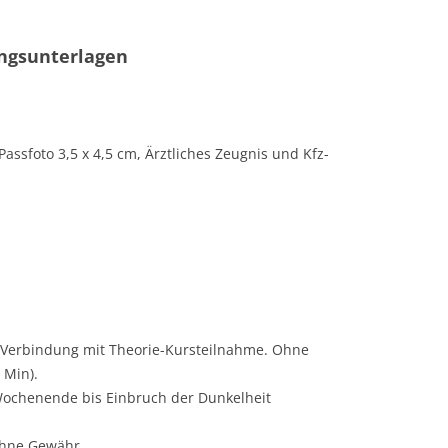
ngsunterlagen
assfoto 3,5 x 4,5 cm, Ärztliches Zeugnis und Kfz-
n Verbindung mit Theorie-Kursteilnahme. Ohne
 Min).
chenende bis Einbruch der Dunkelheit
ohne Gewähr.