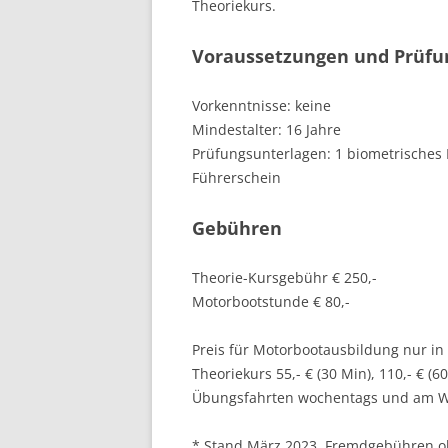
Theoriekurs.
Voraussetzungen und Prüfu
Vorkenntnisse: keine
Mindestalter: 16 Jahre
Prüfungsunterlagen: 1 biometrisches P
Führerschein
Gebühren
Theorie-Kursgebühr € 250,-
Motorbootstunde € 80,-
Preis für Motorbootausbildung nur i
Theoriekurs 55,- € (30 Min), 110,- € (60
Übungsfahrten wochentags und am Wo
* Stand März 2023. Fremdgebühren 