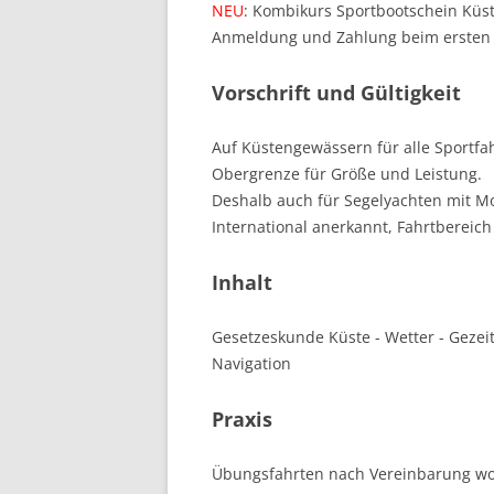
NEU
: Kombikurs Sportbootschein Küste
Anmeldung und Zahlung beim ersten 
Vorschrift und Gültigkeit
Auf Küstengewässern für alle Sportfah
Obergrenze für Größe und Leistung.
Deshalb auch für Segelyachten mit Mo
International anerkannt, Fahrtbereich
Inhalt
Gesetzeskunde Küste - Wetter - Gezeit
Navigation
Praxis
Übungsfahrten nach Vereinbarung wo