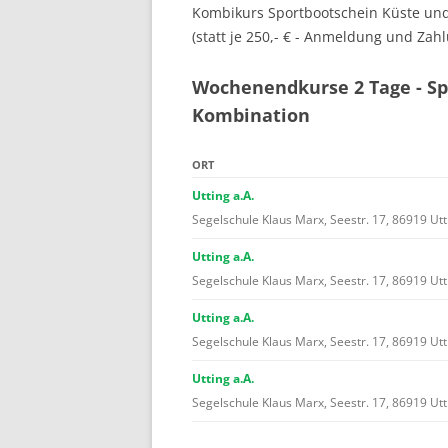
Kombikurs Sportbootschein Küste und
(statt je 250,- € - Anmeldung und Zah
Wochenendkurse 2 Tage - Sp
Kombination
ORT
Utting a.A.
Segelschule Klaus Marx, Seestr. 17, 86919 Utt
Utting a.A.
Segelschule Klaus Marx, Seestr. 17, 86919 Utt
Utting a.A.
Segelschule Klaus Marx, Seestr. 17, 86919 Utt
Utting a.A.
Segelschule Klaus Marx, Seestr. 17, 86919 Utt