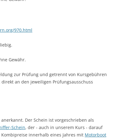
rn.org/970.html
liebig.
ohne Gewähr.
eldung zur Prüfung und getrennt von Kursgebühren
 direkt an den jeweiligen Prüfungsausschuss
e anerkannt. Der Schein ist vorgeschrieben als
iffer-Schein
, der - auch in unserem Kurs - darauf
 Kombipreise innerhalb eines Jahres mit
Motorboot