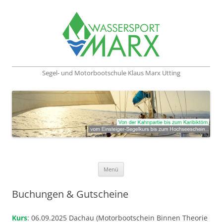
Segel- und Motorbootschule Klaus Marx Utting
Zum Inhalt springen
Menü
Buchungen & Gutscheine
Kurs
: 06.09.2025 Dachau (Motorbootschein Binnen Theorie