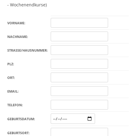
- Wochenendkurse)
VORNAME:
NACHNAME:
STRASSE/HAUSNUMMER:
PLZ:
ORT:
EMAIL:
TELEFON:
GEBURTSDATUM:
GEBURTSORT: