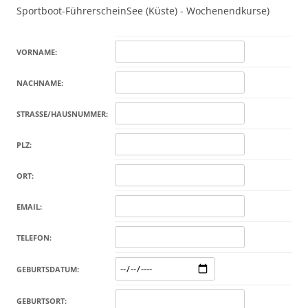
Sportboot-FührerscheinSee (Küste) - Wochenendkurse)
VORNAME:
NACHNAME:
STRASSE/HAUSNUMMER:
PLZ:
ORT:
EMAIL:
TELEFON:
GEBURTSDATUM:
GEBURTSORT: