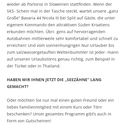
wieder ab Portoroz in Slowenien stattfinden. Wenn der
SKS- Schein mal in der Tasche steckt, wartet unsere „ganz
Große“ Bavaria 44 Nicola III bei Split auf Gäste, die unter
eigenem Kommando den attraktiven Süden Kroatiens
erkunden möchten. Übri- gens auf hervorragenden
Autobahnen mittlerweile sehr komfortabel und schnell zu
erreichen! Und vom sonnenhungrigen Nur-Urlauber bis
zum salzwassergetauften Weltenbummler ist Jeder- mann
auf unseren Urlaubstörns genau richtig, zum Beispiel in
der Türkei oder in Thailand.
HABEN WIR IHNEN JETZT DIE „SEEZÄHNE“ LANG
GEMACHT?
Oder möchten Sie nur mal einen guten Freund oder ein
liebes Familienmitglied mit einem Kurs oder Törn
beschenken? Unser gesamtes Programm gibt’s auch in
Form von Gutscheinen!