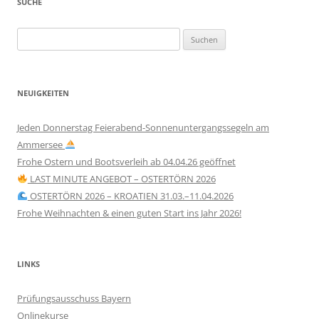
SUCHE
Suchen
nach:
NEUIGKEITEN
Jeden Donnerstag Feierabend-Sonnenuntergangssegeln am
Ammersee
Frohe Ostern und Bootsverleih ab 04.04.26 geöffnet
LAST MINUTE ANGEBOT – OSTERTÖRN 2026
OSTERTÖRN 2026 – KROATIEN 31.03.–11.04.2026
Frohe Weihnachten & einen guten Start ins Jahr 2026!
LINKS
Prüfungsausschuss Bayern
Onlinekurse