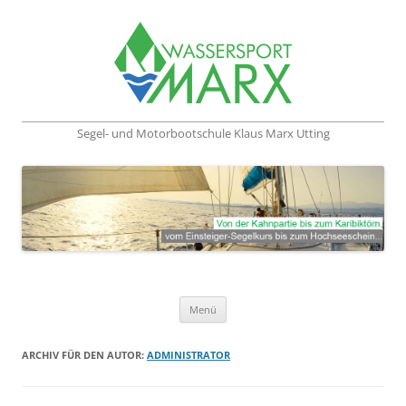
Segel- und Motorbootschule Klaus Marx Utting
Zum Inhalt springen
Menü
ARCHIV FÜR DEN AUTOR:
ADMINISTRATOR