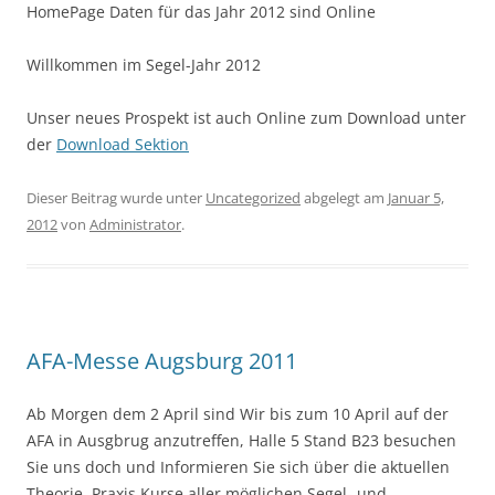
HomePage Daten für das Jahr 2012 sind Online
Willkommen im Segel-Jahr 2012
Unser neues Prospekt ist auch Online zum Download unter
der
Download Sektion
Dieser Beitrag wurde unter
Uncategorized
abgelegt am
Januar 5,
2012
von
Administrator
.
AFA-Messe Augsburg 2011
Ab Morgen dem 2 April sind Wir bis zum 10 April auf der
AFA in Ausgbrug anzutreffen, Halle 5 Stand B23 besuchen
Sie uns doch und Informieren Sie sich über die aktuellen
Theorie, Praxis Kurse aller möglichen Segel- und