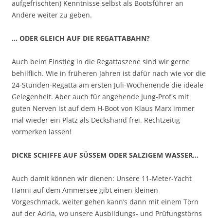
aufgefrischten) Kenntnisse selbst als Bootsführer an
Andere weiter zu geben.
… ODER GLEICH AUF DIE REGATTABAHN?
Auch beim Einstieg in die Regattaszene sind wir gerne
behilflich. Wie in früheren Jahren ist dafür nach wie vor die
24-Stunden-Regatta am ersten Juli-Wochenende die ideale
Gelegenheit. Aber auch für angehende Jung-Profis mit
guten Nerven ist auf dem H-Boot von Klaus Marx immer
mal wieder ein Platz als Deckshand frei. Rechtzeitig
vormerken lassen!
DICKE SCHIFFE AUF SÜSSEM ODER SALZIGEM WASSER…
Auch damit können wir dienen: Unsere 11-Meter-Yacht
Hanni auf dem Ammersee gibt einen kleinen
Vorgeschmack, weiter gehen kann’s dann mit einem Törn
auf der Adria, wo unsere Ausbildungs- und Prüfungstörns