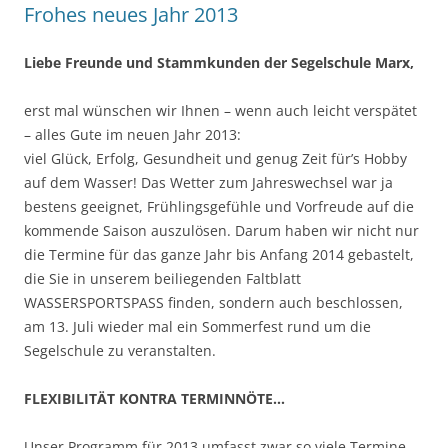
Frohes neues Jahr 2013
Liebe Freunde und Stammkunden der Segelschule Marx,
erst mal wünschen wir Ihnen – wenn auch leicht verspätet
– alles Gute im neuen Jahr 2013:
viel Glück, Erfolg, Gesundheit und genug Zeit für’s Hobby
auf dem Wasser! Das Wetter zum Jahreswechsel war ja
bestens geeignet, Frühlingsgefühle und Vorfreude auf die
kommende Saison auszulösen. Darum haben wir nicht nur
die Termine für das ganze Jahr bis Anfang 2014 gebastelt,
die Sie in unserem beiliegenden Faltblatt
WASSERSPORTSPASS finden, sondern auch beschlossen,
am 13. Juli wieder mal ein Sommerfest rund um die
Segelschule zu veranstalten.
FLEXIBILITÄT KONTRA TERMINNÖTE…
Unser Programm für 2013 umfasst zwar so viele Termine