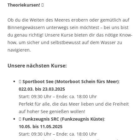
Theoriekursen! 
Ob du die Weiten des Meeres erobern oder gemütlich auf
Binnengewässern unterwegs sein möchtest – bei uns bist
du genau richtig! Unsere Kurse bieten dir das nötige Know-
how, um sicher und selbstbewusst auf dem Wasser zu
navigieren.
Unsere nächsten Kurse:
 Sportboot See (Motorboot Schein fürs Meer)
:
022.03. bis 23.03.2025
Start: 09:30 Uhr – Ende: ca. 18:00 Uhr
Perfekt für alle, die das Meer lieben und die Freiheit
auf hoher See genießen wollen!
 Funkzeugnis SRC (Funkzeugnis Küste)
:
10.05. bis 11.05.2025
Start: 09:30 Uhr – Ende: ca. 18:00 Uhr