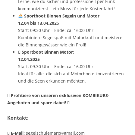
Lerne, wie du sicher und professionell per Funk
kommunizierst – ein Muss für jede Küstenfahrt!
Sportboot Binnen Segeln und Motor
:
12.04 bis 13.04.202
5
Start: 09:30 Uhr – Ende: ca. 16:00 Uhr
Kombiniere Segelspaß mit Motorkraft und meistere
die Binnengewässer wie ein Profi!
 Sportboot Binnen Motor
:
12.04.2025
Start: 09:30 Uhr – Ende: ca. 16:00 Uhr
Ideal für alle, die sich auf Motorboote konzentrieren
und die Seen erkunden möchten.
 Profitiere von unseren exklusiven KOMBIKURS-
Angeboten und spare dabei! 
Kontakt:

E-Mail:
segelschulemarx@gmail.com