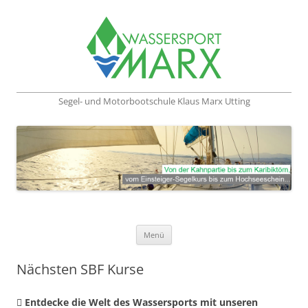
Segel- und Motorbootschule Klaus Marx Utting
Zum Inhalt springen
Menü
Nächsten SBF Kurse
 Entdecke die Welt des Wassersports mit unseren