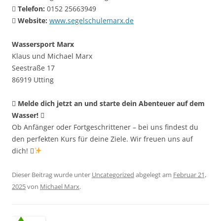

Telefon:
0152 25663949

Website:
www.segelschulemarx.de
Wassersport Marx
Klaus und Michael Marx
Seestraße 17
86919 Utting
 Melde dich jetzt an und starte dein Abenteuer auf dem
Wasser! 
Ob Anfänger oder Fortgeschrittener – bei uns findest du
den perfekten Kurs für deine Ziele. Wir freuen uns auf
dich! 
Dieser Beitrag wurde unter
Uncategorized
abgelegt am
Februar 21,
2025
von
Michael Marx
.