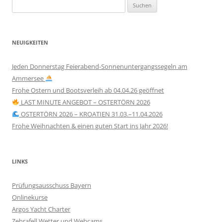
Suchen
nach:
NEUIGKEITEN
Jeden Donnerstag Feierabend-Sonnenuntergangssegeln am
Ammersee
Frohe Ostern und Bootsverleih ab 04.04.26 geöffnet
LAST MINUTE ANGEBOT – OSTERTÖRN 2026
OSTERTÖRN 2026 – KROATIEN 31.03.–11.04.2026
Frohe Weihnachten & einen guten Start ins Jahr 2026!
LINKS
Prüfungsausschuss Bayern
Onlinekurse
Argos Yacht Charter
Zebrafell Wetter und Webcams