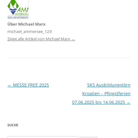
Über Michael Marx
michael_ammersee_123!
Zeige alle Artikel von Michael Marx
→
Artikel-Navigation
←
MESSE FREE 2025
SKS Ausbildungstörn
Kroatien – Pfingstferien
07.06.2025 bis 14.06.2025
→
SUCHE