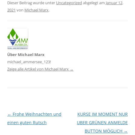
Dieser Beitrag wurde unter
Uncategorized
abgelegt am
Januar 12,
2021
von
Michael Marx
.
Über Michael Marx
michael_ammersee_123!
Zeige alle Artikel von Michael Marx
→
Artikel-Navigation
←
Frohe Weihnachten und
KURSE IM MOMENT NUR
einen guten Rutsch
UBER GRÜNEN ANMELDE
BUTTON MÖGLICH
→