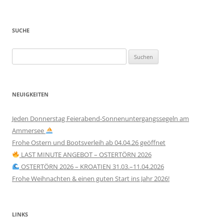
SUCHE
Suchen
nach:
NEUIGKEITEN
Jeden Donnerstag Feierabend-Sonnenuntergangssegeln am
Ammersee
Frohe Ostern und Bootsverleih ab 04.04.26 geöffnet
LAST MINUTE ANGEBOT – OSTERTÖRN 2026
OSTERTÖRN 2026 – KROATIEN 31.03.–11.04.2026
Frohe Weihnachten & einen guten Start ins Jahr 2026!
LINKS