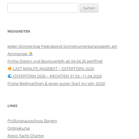
Suchen
nach:
NEUIGKEITEN
Jeden Donnerstag Feierabend-Sonnenuntergangssegeln am
Ammersee
Frohe Ostern und Bootsverleih ab 04.04.26 geöffnet
LAST MINUTE ANGEBOT – OSTERTÖRN 2026
OSTERTÖRN 2026 – KROATIEN 31.03.–11.04.2026
Frohe Weihnachten & einen guten Start ins Jahr 2026!
LINKS
Prüfungsausschuss Bayern
Onlinekurse
Argos Yacht Charter