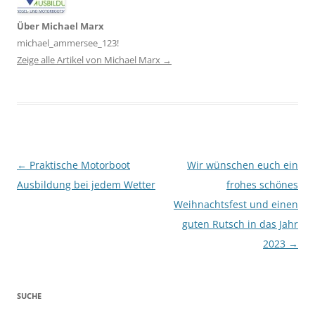
Über Michael Marx
michael_ammersee_123!
Zeige alle Artikel von Michael Marx
→
Artikel-Navigation
←
Praktische Motorboot
Wir wünschen euch ein
Ausbildung bei jedem Wetter
frohes schönes
Weihnachtsfest und einen
guten Rutsch in das Jahr
2023
→
SUCHE